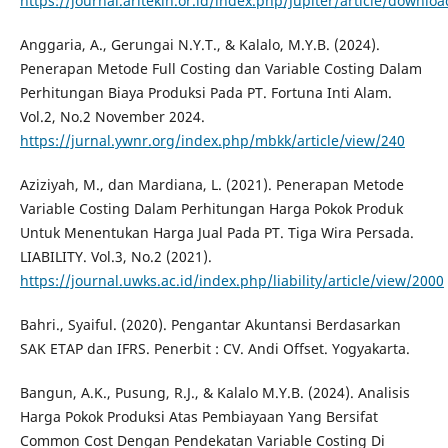
https://journal.aritekin.or.id/index.php/Jupiter/article/downlo
Anggaria, A., Gerungai N.Y.T., & Kalalo, M.Y.B. (2024).
Penerapan Metode Full Costing dan Variable Costing Dalam
Perhitungan Biaya Produksi Pada PT. Fortuna Inti Alam.
Vol.2, No.2 November 2024.
https://jurnal.ywnr.org/index.php/mbkk/article/view/240
Aziziyah, M., dan Mardiana, L. (2021). Penerapan Metode
Variable Costing Dalam Perhitungan Harga Pokok Produk
Untuk Menentukan Harga Jual Pada PT. Tiga Wira Persada.
LIABILITY. Vol.3, No.2 (2021).
https://journal.uwks.ac.id/index.php/liability/article/view/2000
Bahri., Syaiful. (2020). Pengantar Akuntansi Berdasarkan
SAK ETAP dan IFRS. Penerbit : CV. Andi Offset. Yogyakarta.
Bangun, A.K., Pusung, R.J., & Kalalo M.Y.B. (2024). Analisis
Harga Pokok Produksi Atas Pembiayaan Yang Bersifat
Common Cost Dengan Pendekatan Variable Costing Di