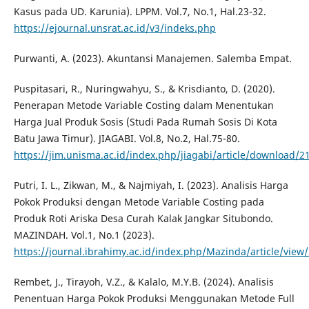
Kasus pada UD. Karunia). LPPM. Vol.7, No.1, Hal.23-32.
https://ejournal.unsrat.ac.id/v3/indeks.php
Purwanti, A. (2023). Akuntansi Manajemen. Salemba Empat.
Puspitasari, R., Nuringwahyu, S., & Krisdianto, D. (2020).
Penerapan Metode Variable Costing dalam Menentukan
Harga Jual Produk Sosis (Studi Pada Rumah Sosis Di Kota
Batu Jawa Timur). JIAGABI. Vol.8, No.2, Hal.75-80.
https://jim.unisma.ac.id/index.php/jiagabi/article/download/2
Putri, I. L., Zikwan, M., & Najmiyah, I. (2023). Analisis Harga
Pokok Produksi dengan Metode Variable Costing pada
Produk Roti Ariska Desa Curah Kalak Jangkar Situbondo.
MAZINDAH. Vol.1, No.1 (2023).
https://journal.ibrahimy.ac.id/index.php/Mazinda/article/view
Rembet, J., Tirayoh, V.Z., & Kalalo, M.Y.B. (2024). Analisis
Penentuan Harga Pokok Produksi Menggunakan Metode Full