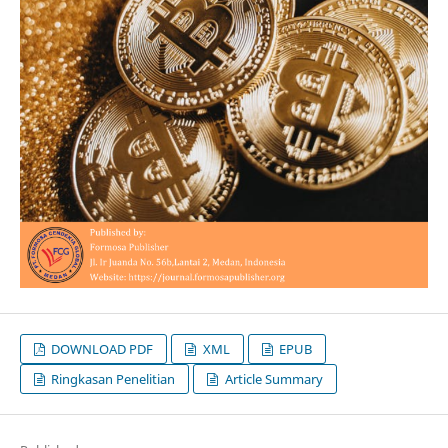
DOWNLOAD PDF
XML
EPUB
Ringkasan Penelitian
Article Summary