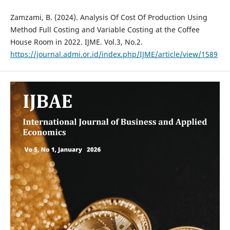
Zamzami, B. (2024). Analysis Of Cost Of Production Using
Method Full Costing and Variable Costing at the Coffee
House Room in 2022. IJME. Vol.3, No.2.
https://journal.admi.or.id/index.php/IJME/article/view/1589