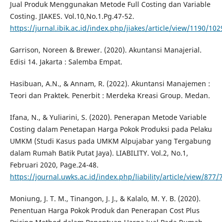
Jual Produk Menggunakan Metode Full Costing dan Variable
Costing. JIAKES. Vol.10,No.1.Pg.47-52.
https://jurnal.ibik.ac.id/index.php/jiakes/article/view/1190/102
Garrison, Noreen & Brewer. (2020). Akuntansi Manajerial.
Edisi 14. Jakarta : Salemba Empat.
Hasibuan, A.N., & Annam, R. (2022). Akuntansi Manajemen :
Teori dan Praktek. Penerbit : Merdeka Kreasi Group. Medan.
Ifana, N., & Yuliarini, S. (2020). Penerapan Metode Variable
Costing dalam Penetapan Harga Pokok Produksi pada Pelaku
UMKM (Studi Kasus pada UMKM Alpujabar yang Tergabung
dalam Rumah Batik Putat Jaya). LIABILITY. Vol.2, No.1,
Februari 2020, Page.24-48.
https://journal.uwks.ac.id/index.php/liability/article/view/877/
Moniung, J. T. M., Tinangon, J. J., & Kalalo, M. Y. B. (2020).
Penentuan Harga Pokok Produk dan Penerapan Cost Plus