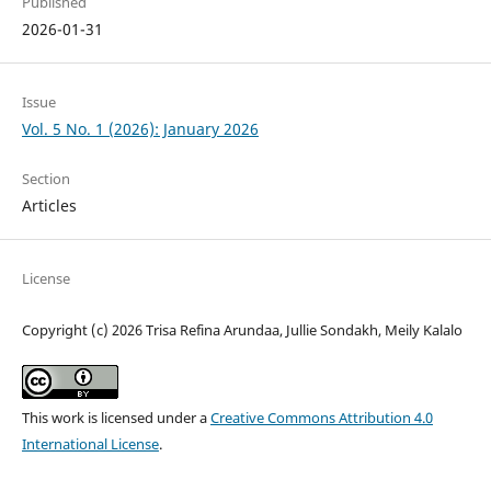
Published
2026-01-31
Issue
Vol. 5 No. 1 (2026): January 2026
Section
Articles
License
Copyright (c) 2026 Trisa Refina Arundaa, Jullie Sondakh, Meily Kalalo
This work is licensed under a
Creative Commons Attribution 4.0
International License
.