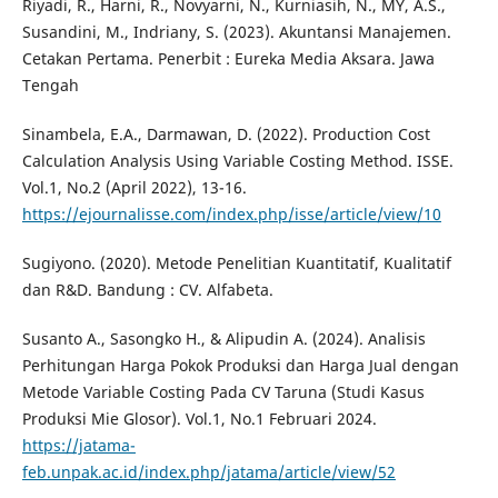
Riyadi, R., Harni, R., Novyarni, N., Kurniasih, N., MY, A.S.,
Susandini, M., Indriany, S. (2023). Akuntansi Manajemen.
Cetakan Pertama. Penerbit : Eureka Media Aksara. Jawa
Tengah
Sinambela, E.A., Darmawan, D. (2022). Production Cost
Calculation Analysis Using Variable Costing Method. ISSE.
Vol.1, No.2 (April 2022), 13-16.
https://ejournalisse.com/index.php/isse/article/view/10
Sugiyono. (2020). Metode Penelitian Kuantitatif, Kualitatif
dan R&D. Bandung : CV. Alfabeta.
Susanto A., Sasongko H., & Alipudin A. (2024). Analisis
Perhitungan Harga Pokok Produksi dan Harga Jual dengan
Metode Variable Costing Pada CV Taruna (Studi Kasus
Produksi Mie Glosor). Vol.1, No.1 Februari 2024.
https://jatama-
feb.unpak.ac.id/index.php/jatama/article/view/52