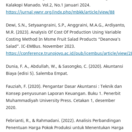
Kalakopi Manado. Vol.2, No.1 Januari 2024.
https://jurnal.ywnr.org/indx.php/mbkk/article/view/88
Dewi, S.N., Setyaangraini, S.P., Anggraini, M.A.G., Ardiyanto,
M.R. (2023). Analysis Of Cost Of Production Using Variable
Costing Method In Msme Fruit Salad Products “Deanova’s
Salad”. IC-EMBus. November 2023.
https://conference.trunojoyo.ac.id/pub/icembus/article/view/2
Dunia, F. A., Abdullah, W., & Sasongko, C. (2020). Akuntansi
Biaya (edisi 5). Salemba Empat.
Fauziah, F. (2020). Pengantar Dasar Akuntansi : Teknik dan
Konsep penyusunan Laporan Keuangan. Buku 1. Penerbit
Muhammadiyah University Press. Cetakan 1, desember
2020.
Febrianti, R., & Rahmadani. (2022). Analisis Perbandingan
Penentuan Harga Pokok Produksi untuk Menentukan Harga