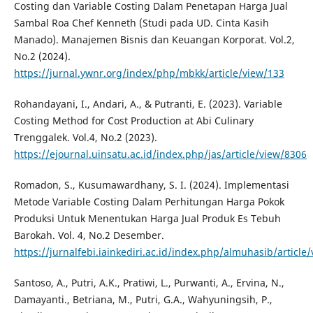
Costing dan Variable Costing Dalam Penetapan Harga Jual
Sambal Roa Chef Kenneth (Studi pada UD. Cinta Kasih
Manado). Manajemen Bisnis dan Keuangan Korporat. Vol.2,
No.2 (2024).
https://jurnal.ywnr.org/index/php/mbkk/article/view/133
Rohandayani, I., Andari, A., & Putranti, E. (2023). Variable
Costing Method for Cost Production at Abi Culinary
Trenggalek. Vol.4, No.2 (2023).
https://ejournal.uinsatu.ac.id/index.php/jas/article/view/8306
Romadon, S., Kusumawardhany, S. I. (2024). Implementasi
Metode Variable Costing Dalam Perhitungan Harga Pokok
Produksi Untuk Menentukan Harga Jual Produk Es Tebuh
Barokah. Vol. 4, No.2 Desember.
https://jurnalfebi.iainkediri.ac.id/index.php/almuhasib/article
Santoso, A., Putri, A.K., Pratiwi, L., Purwanti, A., Ervina, N.,
Damayanti., Betriana, M., Putri, G.A., Wahyuningsih, P.,