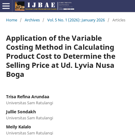
Home
/
Archives
/
Vol. 5 No. 1 (2026): January 2026
/
Articles
Application of the Variable
Costing Method in Calculating
Product Cost to Determine the
Selling Price at Ud. Lyvia Nusa
Boga
Trisa Refina Arundaa
Universitas Sam Ratulangi
Jullie Sondakh
Universitas Sam Ratulangi
Meily Kalalo
Universitas Sam Ratulangi