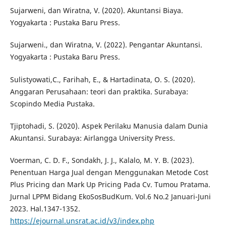
Sujarweni, dan Wiratna, V. (2020). Akuntansi Biaya.
Yogyakarta : Pustaka Baru Press.
Sujarweni., dan Wiratna, V. (2022). Pengantar Akuntansi.
Yogyakarta : Pustaka Baru Press.
Sulistyowati,C., Farihah, E., & Hartadinata, O. S. (2020).
Anggaran Perusahaan: teori dan praktika. Surabaya:
Scopindo Media Pustaka.
Tjiptohadi, S. (2020). Aspek Perilaku Manusia dalam Dunia
Akuntansi. Surabaya: Airlangga University Press.
Voerman, C. D. F., Sondakh, J. J., Kalalo, M. Y. B. (2023).
Penentuan Harga Jual dengan Menggunakan Metode Cost
Plus Pricing dan Mark Up Pricing Pada Cv. Tumou Pratama.
Jurnal LPPM Bidang EkoSosBudKum. Vol.6 No.2 Januari-Juni
2023. Hal.1347-1352.
https://ejournal.unsrat.ac.id/v3/index.php