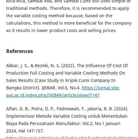
Rica-Rica, Sambal Roa, and Sambal Cumi still uses simple or
traditional methods. Therefore, it is recommended to apply
the variable costing method because, based on the
calculations, this method is more beneficial for the company
as it results in lower product costs and selling prices.
References
Akbar, J. S., & Rezeki, N. S. (2022). The Influence Of Cost Of
Production Full Costing and Variable Costing Methods On
Sales Results (Case Study in Kripik Cumi Company In
Bangka District). IJEBAR. Vol.6, No.4.
https://jurnal.stie-
aas.ac.id.index.php/IJEBAR/article/view/7147
Alfan, D. B., Putra, D. P., Fadmawati, F., Jakaria, R. B. (2024).
Implementasi Metode Variable Costing untuk Menentukan
Biaya Pada Perusahaan Manufaktur. Vol.2, No.1 Januari
2024, Hal 147-157.