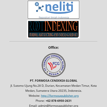
Office:
PT. FORMOSA CENDEKIA GLOBAL
Jl. Sutomo Ujung No.28 D, Durian, Kecamatan Medan Timur, Kota
Medan, Sumatera Utara 20235, Indonesia.
Website:
http://formosapublisher.org
Phone:
+62 878-6950-2631
Email: admin@formosapublisher.org