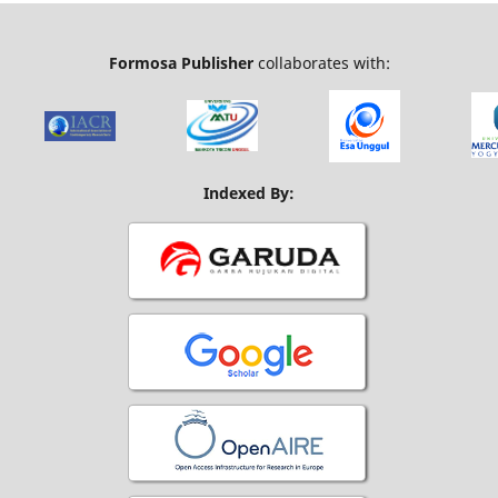
Formosa Publisher
collaborates with:
Indexed By: