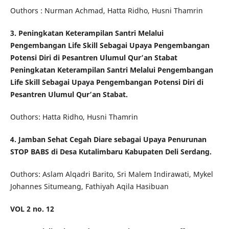
Outhors : Nurman Achmad, Hatta Ridho, Husni Thamrin
3. Peningkatan Keterampilan Santri Melalui
Pengembangan Life Skill
Sebagai Upaya Pengembangan
Potensi Diri di Pesantren Ulumul Qur’an Stabat
Peningkatan Keterampilan Santri Melalui Pengembangan
Life Skill
Sebagai Upaya Pengembangan Potensi Diri di
Pesantren Ulumul Qur’an Stabat.
Outhors: Hatta Ridho, Husni Thamrin
4. Jamban Sehat Cegah Diare sebagai Upaya Penurunan
STOP BABS
di Desa Kutalimbaru Kabupaten Deli Serdang.
Outhors: Aslam Alqadri Barito, Sri Malem Indirawati, Mykel
Johannes Situmeang, Fathiyah Aqila Hasibuan
VOL 2 no. 12