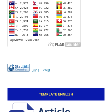
Jurnal JPMB
TEMPLATE ENGLISH